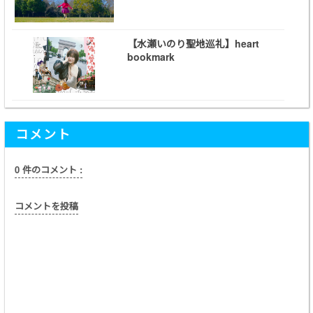
【水瀬いのり聖地巡礼】heart
bookmark
コメント
0 件のコメント :
コメントを投稿