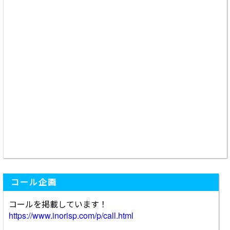
コール企画
コールを掲載しています！
https://www.inorisp.com/p/call.html