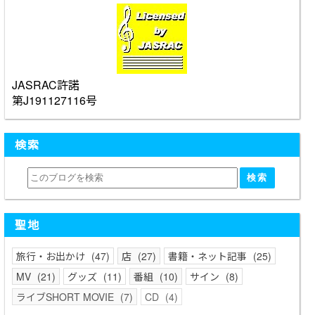
JASRAC許諾
第J191127116号
検索
聖地
旅行・お出かけ
47
店
27
書籍・ネット記事
25
MV
21
グッズ
11
番組
10
サイン
8
ライブSHORT MOVIE
7
CD
4