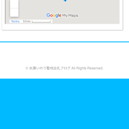
© 水瀬いのり聖地巡礼ブログ All Rights Reserved.
designed by
Blogger Labo