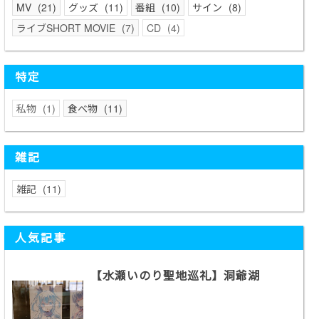
MV
21
グッズ
11
番組
10
サイン
8
ライブSHORT MOVIE
7
CD
4
特定
私物
1
食べ物
11
雑記
雑記
11
人気記事
【水瀬いのり聖地巡礼】洞爺湖