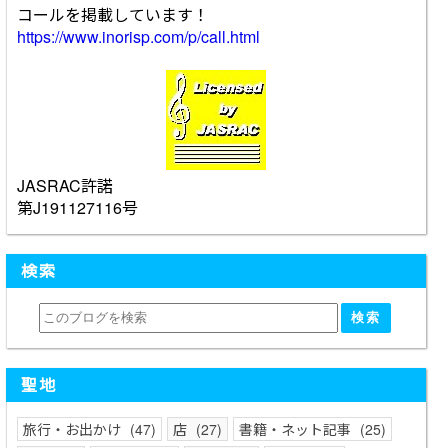
コールを掲載しています！
https://www.inorisp.com/p/call.html
JASRAC許諾
第J191127116号
検索
聖地
旅行・お出かけ
47
店
27
書籍・ネット記事
25