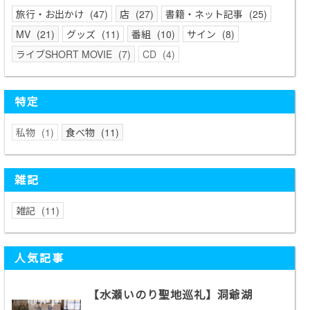
旅行・お出かけ
47
店
27
書籍・ネット記事
25
MV
21
グッズ
11
番組
10
サイン
8
ライブSHORT MOVIE
7
CD
4
特定
私物
1
食べ物
11
雑記
雑記
11
人気記事
【水瀬いのり聖地巡礼】洞爺湖