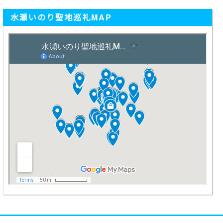
水瀬いのり聖地巡礼MAP