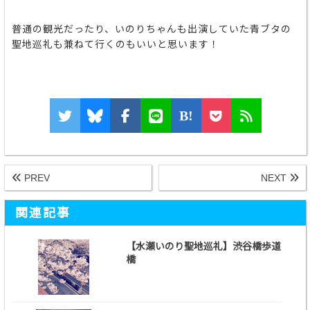
普通の観光だったり、いのりちゃんも出演していた青ブタの
聖地巡礼も兼ねて行くのもいいと思います！
B!
PREV
NEXT
関連記事
【水瀬いのり聖地巡礼】渋谷橋歩道
橋