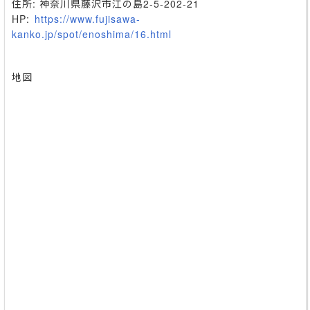
住所: 神奈川県藤沢市江の島2-5-202-21
HP:
https://www.fujisawa-
kanko.jp/spot/enoshima/16.html
地図