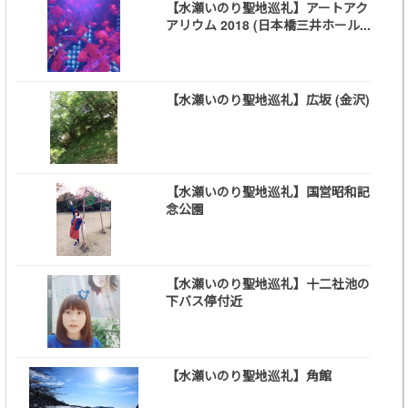
【水瀬いのり聖地巡礼】アートアク
アリウム 2018 (日本橋三井ホール...
【水瀬いのり聖地巡礼】広坂 (金沢)
【水瀬いのり聖地巡礼】国営昭和記
念公園
【水瀬いのり聖地巡礼】十二社池の
下バス停付近
【水瀬いのり聖地巡礼】角館