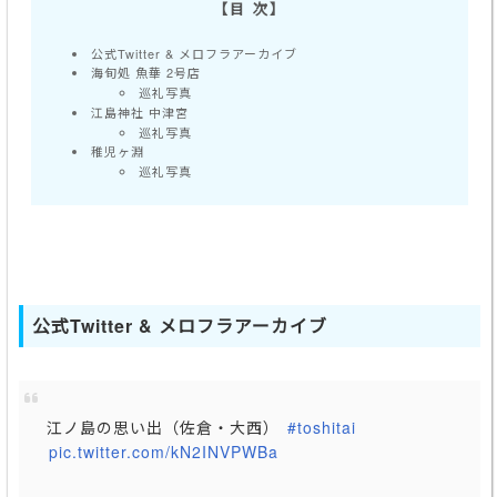
公式Twitter & メロフラアーカイブ
海旬処 魚華 2号店
巡礼写真
江島神社 中津宮
巡礼写真
稚児ヶ淵
巡礼写真
公式Twitter & メロフラアーカイブ
江ノ島の思い出（佐倉・大西）
#toshitai
pic.twitter.com/kN2INVPWBa