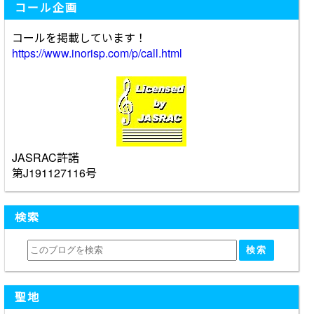
コール企画
コールを掲載しています！
https://www.inorisp.com/p/call.html
JASRAC許諾
第J191127116号
検索
聖地