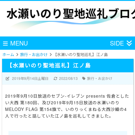
MENU
SIDE
ホーム
旅行・お出かけ
【水瀬いのり聖地巡礼】江ノ島
【水瀬いのり聖地巡礼】江ノ島
2019年9月14日土曜日
2022/08/13
旅行・お出かけ
2019年9月10日放送のセブン-イレブン presents 佐倉とした
い大西 第180回、及び2019年9月15日放送の水瀬いのり
MELODY FLAG 第154旗で、いのりっくまねる大西沙織の4
人で行ったと話していた江ノ島を巡礼してきました。