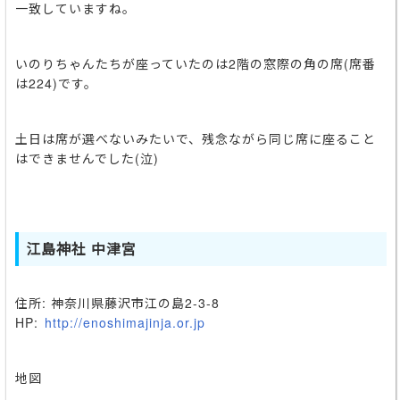
一致していますね。
いのりちゃんたちが座っていたのは2階の窓際の角の席(席番
は224)です。
土日は席が選べないみたいで、残念ながら同じ席に座ること
はできませんでした(泣)
江島神社 中津宮
住所: 神奈川県藤沢市江の島2-3-8
HP:
http://enoshimajinja.or.jp
地図