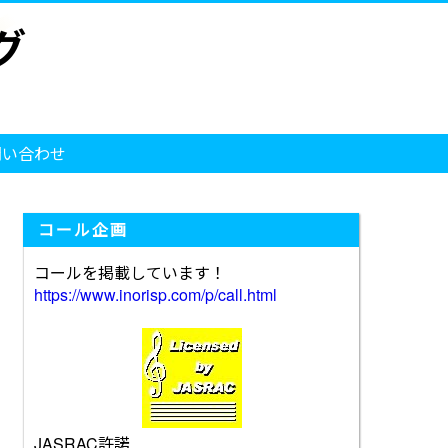
問い合わせ
コール企画
コールを掲載しています！
https://www.inorisp.com/p/call.html
JASRAC許諾