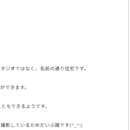
スタジオではなく、名前の通り住宅です。
ができます。
こともできるようです。
影しているためだいぶ雑です(^_^;)