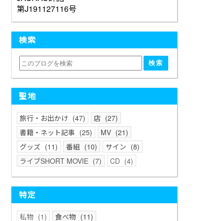
第J191127116号
検索
聖地
旅行・お出かけ
47
店
27
書籍・ネット記事
25
MV
21
グッズ
11
番組
10
サイン
8
ライブSHORT MOVIE
7
CD
4
特定
私物
1
食べ物
11