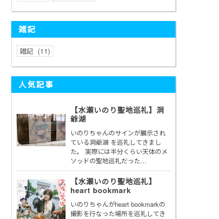
雑記
雑記
11
人気記事
【水瀬いのり聖地巡礼】洞
爺湖
いのりちゃんのサインが展示され
ている洞爺湖 を巡礼してきまし
た。 実際には半分くらい天体のメ
ソッドの聖地巡礼だった…
【水瀬いのり聖地巡礼】
heart bookmark
いのりちゃんがheart bookmarkの
撮影を行なった場所を巡礼してき