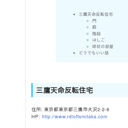
三鷹天命反転住宅
門
庭
階段
はしご
球状の部屋
どうでもいい話
三鷹天命反転住宅
住所: 東京都東京都三鷹市大沢2-2-8
HP:
http://www.rdloftsmitaka.com