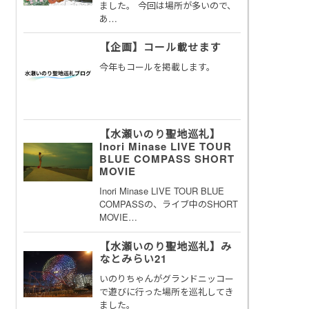
ました。 今回は場所が多いので、
あ…
【企画】コール載せます
今年もコールを掲載します。
【水瀬いのり聖地巡礼】
Inori Minase LIVE TOUR
BLUE COMPASS SHORT
MOVIE
Inori Minase LIVE TOUR BLUE
COMPASSの、ライブ中のSHORT
MOVIE…
【水瀬いのり聖地巡礼】み
なとみらい21
いのりちゃんがグランドニッコー
で遊びに行った場所を巡礼してき
ました。