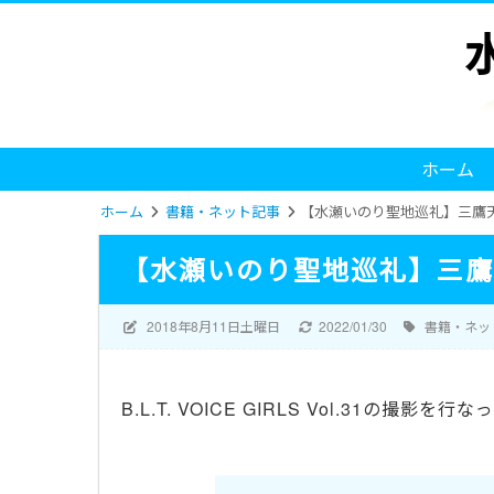
ホーム
ホーム
書籍・ネット記事
【水瀬いのり聖地巡礼】三鷹
【水瀬いのり聖地巡礼】三鷹
2018年8月11日土曜日
2022/01/30
書籍・ネッ
B.L.T. VOICE GIRLS Vol.31の撮