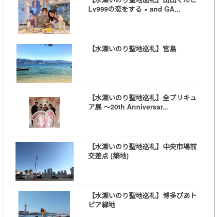
Lv999の恋をする × and GA...
【水瀬いのり聖地巡礼】宮島
【水瀬いのり聖地巡礼】全プリキュ
ア展 ～20th Anniversar...
【水瀬いのり聖地巡礼】中央市場前
交差点 (築地)
【水瀬いのり聖地巡礼】博多ぴあト
ピア緑地