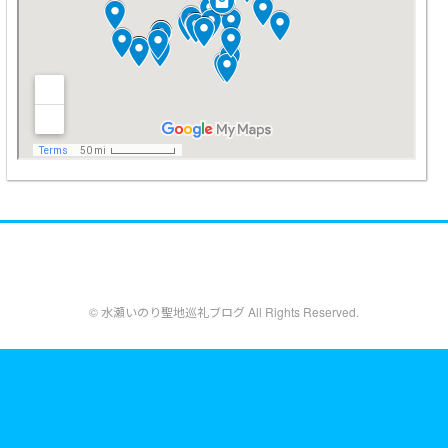
© 水瀬いのり聖地巡礼ブログ All Rights Reserved.
designed by
Blogger Labo