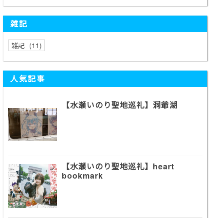
雑記
雑記
11
人気記事
【水瀬いのり聖地巡礼】洞爺湖
【水瀬いのり聖地巡礼】heart
bookmark