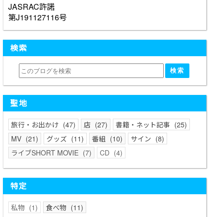
JASRAC許諾
第J191127116号
検索
聖地
旅行・お出かけ
47
店
27
書籍・ネット記事
25
MV
21
グッズ
11
番組
10
サイン
8
ライブSHORT MOVIE
7
CD
4
特定
私物
1
食べ物
11