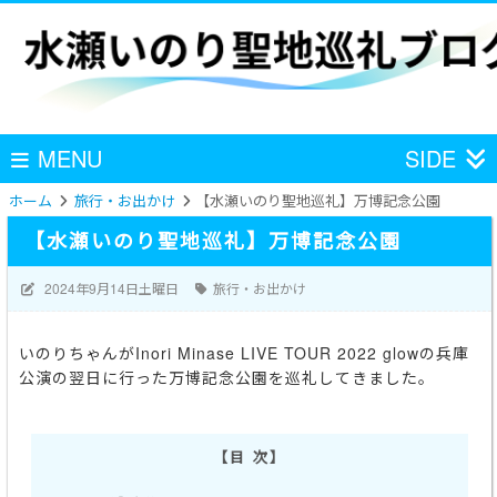
MENU
SIDE
ホーム
旅行・お出かけ
【水瀬いのり聖地巡礼】万博記念公園
【水瀬いのり聖地巡礼】万博記念公園
2024年9月14日土曜日
旅行・お出かけ
いのりちゃんがInori Minase LIVE TOUR 2022 glowの兵庫
公演の翌日に行った万博記念公園を巡礼してきました。