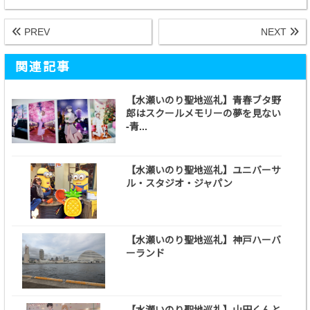
PREV
NEXT
関連記事
【水瀬いのり聖地巡礼】青春ブタ野
郎はスクールメモリーの夢を見ない
-青...
【水瀬いのり聖地巡礼】ユニバーサ
ル・スタジオ・ジャパン
【水瀬いのり聖地巡礼】神戸ハーバ
ーランド
【水瀬いのり聖地巡礼】山田くんと